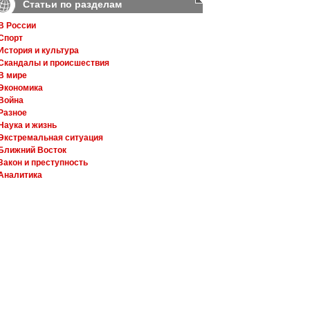
Статьи по разделам
В России
Спорт
История и культура
Скандалы и происшествия
В мире
Экономика
Война
Разное
Наука и жизнь
Экстремальная ситуация
Ближний Восток
Закон и преступность
Аналитика