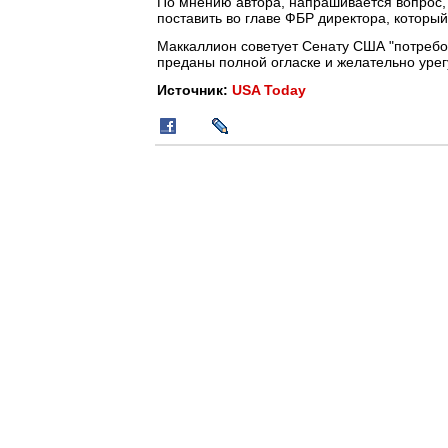
По мнению автора, напрашивается вопрос,
поставить во главе ФБР директора, который
Маккаллион советует Сенату США "потребо
преданы полной огласке и желательно урег
Источник:
USA Today