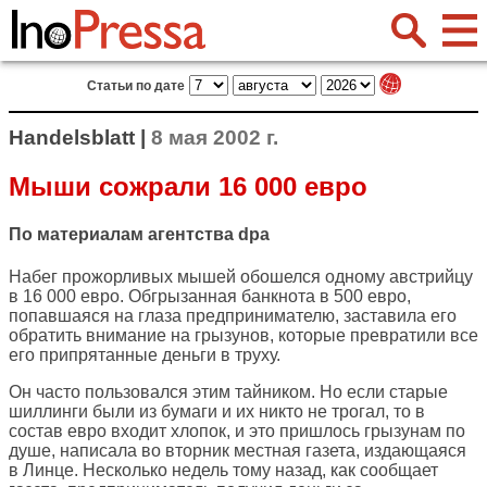
Статьи по дате
Handelsblatt |
8 мая 2002 г.
Мыши сожрали 16 000 евро
По материалам агентства dpa
Набег прожорливых мышей обошелся одному австрийцу
в 16 000 евро. Обгрызанная банкнота в 500 евро,
попавшаяся на глаза предпринимателю, заставила его
обратить внимание на грызунов, которые превратили все
его припрятанные деньги в труху.
Он часто пользовался этим тайником. Но если старые
шиллинги были из бумаги и их никто не трогал, то в
состав евро входит хлопок, и это пришлось грызунам по
душе, написала во вторник местная газета, издающаяся
в Линце. Несколько недель тому назад, как сообщает