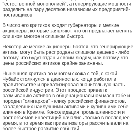
"естественной монополией", а генерирующие мощности
разделить на пару десятков независимых предприятий-
поставщиков.
В число его критиков входят губернаторы и мелкие
акционеры, которые заявляют, что он предлагает менять
слишком многое и слишком быстро.
Некоторые мелкие акционеры боятся, что генерирующие
активы могут быть распроданы слишком дешево - либо
потому, что будут отданы своим людям, или потому, что
цены российских активов крайне занижены.
Нынешняя критика во многом схожа с той, с какой
Чубайс столкнулся в девяностых, когда работал в
правительстве и приватизировал значительную часть
российской индустрии. Этот процесс привел к
размыванию активов в общенациональном масштабе и
породил "олигархов" - клику российских финансистов,
завладевших наилучшими активами и купившими себе
влияния в Кремле. Консолидация промышленности и
рост объемов инвестиций начались только в последнее
время, в то время как приватизаторы рассчитывали на
более быстрое развитие событий.