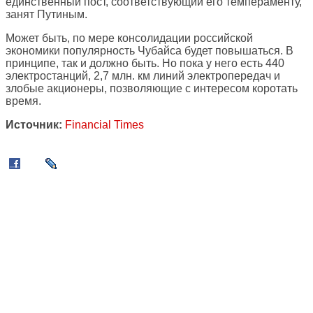
единственный пост, соответствующий его темпераменту,
занят Путиным.
Может быть, по мере консолидации российской
экономики популярность Чубайса будет повышаться. В
принципе, так и должно быть. Но пока у него есть 440
электростанций, 2,7 млн. км линий электропередач и
злобые акционеры, позволяющие с интересом коротать
время.
Источник:
Financial Times