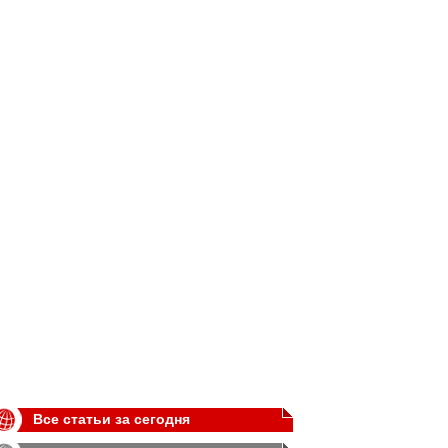
Все статьи за сегодня