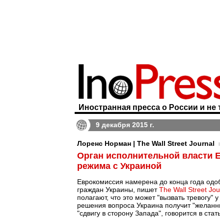
Иностранная пресса о России и не 
9 декабря 2015 г.
Лоренс Норман | The Wall Street Journal
Орган исполнительной власти 
режима с Украиной
Еврокомиссия намерена до конца года одоб
граждан Украины, пишет
The Wall Street Jou
полагают, что это может "вызвать тревогу"
решения вопроса Украина получит "желанны
"сдвигу в сторону Запада", говорится в стат