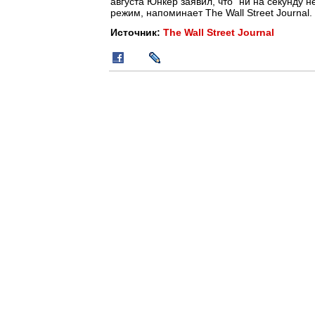
августа Юнкер заявил, что "ни на секунду 
режим, напоминает The Wall Street Journal.
Источник:
The Wall Street Journal