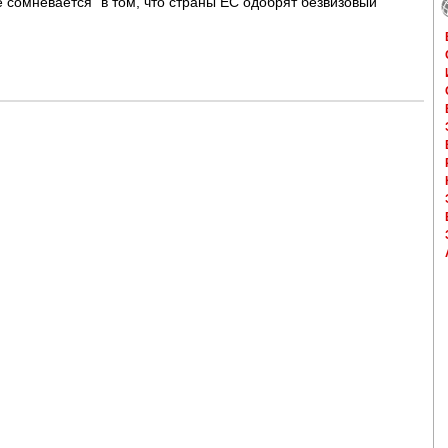
не сомневается" в том, что страны ЕС одобрят безвизовый