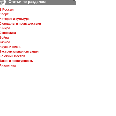
Статьи по разделам
В России
Спорт
История и культура
Скандалы и происшествия
В мире
Экономика
Война
Разное
Наука и жизнь
Экстремальная ситуация
Ближний Восток
Закон и преступность
Аналитика