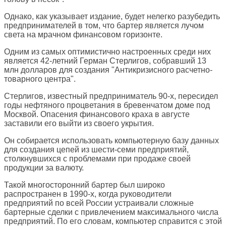
Однако, как указывает издание, будет нелегко разубедить
предпринимателей в том, что бартер является лучом
света на мрачном финансовом горизонте.
Одним из самых оптимистично настроенных среди них
является 42-летний Герман Стерлигов, собравший 13
млн долларов для создания "Антикризисного расчетно-
товарного центра".
Стерлигов, известный предприниматель 90-х, пересидел
годы нефтяного процветания в бревенчатом доме под
Москвой. Опасения финансового краха в августе
заставили его выйти из своего укрытия.
Он собирается использовать компьютерную базу данных
для создания цепей из шести-семи предприятий,
столкнувшихся с проблемами при продаже своей
продукции за валюту.
Такой многосторонний бартер был широко
распространен в 1990-х, когда руководители
предприятий по всей России устраивали сложные
бартерные сделки с привлечением максимального числа
предприятий. По его словам, компьютер справится с этой