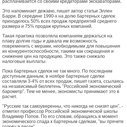
расплачивается со своими кредиторами экскаваторами.
Это напоминает дежавю, пишет автор статьи Эллен
Барри. В середине 1990-х на долю бартерных сделок
приходилось 50% всех продаж предприятий среднего
размера и 75% продаж крупных компаний.
Такая практика позволяла компаниям держаться на
плаву долгие годы и давала им возможность
повременить с мерами, необходимыми для повышения
их конкурентоспособности, такими как сокращения и
снижение цен на продукцию. Это также снижало
налоговые выплаты.
Пока бартерных сделок не так много. По последним
доступным данным, в ноябре бартерные сделки
составляли 3-4% от всех продаж, пишет газета, ссылаясь
на независимый бюллетень "Российский экономический
барометр". Тем не менее, экономисты принимают это в
расчет.
"Русские так самоуверенны, что никогда не снизят цен", -
отметил профессор Российской экономической школы
Владимир Попов. По его словам, обращаясь в момент
экономического спада к бартерным сделкам, "вы прячете
голову в песок".