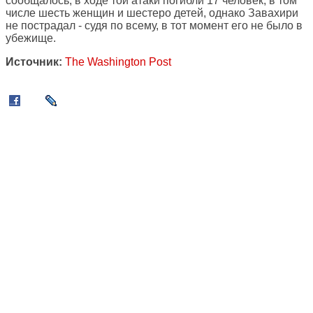
сообщалось, в ходе той атаки погибли 17 человек, в том
числе шесть женщин и шестеро детей, однако Завахири
не пострадал - судя по всему, в тот момент его не было в
убежище.
Источник:
The Washington Post