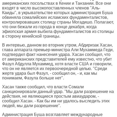
американских посольствах в Кении и Танзании. Все они
входят в число высокопоставленных членов "Аль-
Каиды", в укрывательстве которых администрация Буша
обвиняла сомалийских исламских фундаменталистов,
контролировавших столицу страны Могадишо. Полагают,
что они бежали из города в конце декабря, когда
эфиопская армия выбила фундаменталистов из столицы
в сторону кенийской границы.
В интервью, данном во вторник утром, Абдиризак Хасан,
глава аппарата премьер-министра Али Мухаммеда Геди,
подтвердил факт нанесения удара. Хасан сообщил, что
от американских представителей ему известно, что убит
Фазул Абдулла Мухаммед, хотя власти США и говорили,
что он не является их первоочередной целью. "Среди
жертв удара был Фазул, - сообщил он, - и, как мы
понимаем, Фазула больше нет".
Хасан также сообщил, что власти Сомали
санкционировали данный удар. "Мы дали разрешение на
действия, не являющиеся простым авиаударом, -
сообщил Хасан. - Как бы им ни удалось выследить этих
людей, мы дали разрешение".
Администрация Буша возглавляет международные