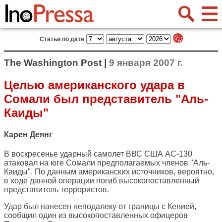
Статьи по дате
The Washington Post |
9 января 2007 г.
Целью американского удара в
Сомали был представитель "Аль-
Каиды"
Карен Деянг
В воскресенье ударный самолет ВВС США AC-130
атаковал на юге Сомали предполагаемых членов "Аль-
Каиды". По данным американских источников, вероятно,
в ходе данной операции погиб высокопоставленный
представитель террористов.
Удар был нанесен неподалеку от границы с Кенией,
сообщил один из высокопоставленных офицеров