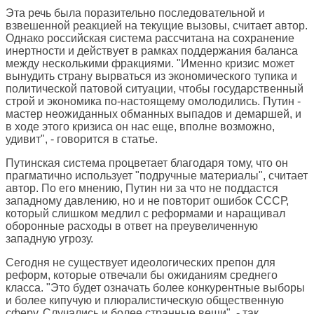
Эта речь была поразительно последовательной и
взвешенной реакцией на текущие вызовы, считает автор.
Однако российская система рассчитана на сохранение
инертности и действует в рамках поддержания баланса
между несколькими фракциями. "Именно кризис может
вынудить страну вырваться из экономического тупика и
политической патовой ситуации, чтобы государственный
строй и экономика по-настоящему омолодились. Путин -
мастер неожиданных обманных выпадов и демаршей, и
в ходе этого кризиса он нас еще, вполне возможно,
удивит", - говорится в статье.
Путинская система процветает благодаря тому, что он
прагматично использует "подручные материалы", считает
автор. По его мнению, Путин ни за что не поддастся
западному давлению, но и не повторит ошибок СССР,
который слишком медлил с реформами и наращивал
оборонные расходы в ответ на преувеличенную
западную угрозу.
Сегодня не существует идеологических препон для
реформ, которые отвечали бы ожиданиям среднего
класса. "Это будет означать более конкурентные выборы
и более кипучую и плюралистическую общественную
сферу. Случались и более странные вещи", - так