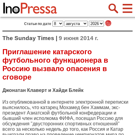
Статьи по дате
The Sunday Times |
9 июня 2014 г.
Приглашение катарского
футбольного функционера в
Россию вызвало опасения в
сговоре
Джонатан Клаверт и Хайди Блейк
Из опубликованной в интернете электронной переписки
выяснилось, что катарец Мохамед бен Хаммам, экс-
президент Азиатской футбольной конфедерации и
бывший член исполкома ФИФА, посещал Россию для
обсуждения "двусторонних спортивных отношений"
всего за несколько недель до того, как Россия и Катар
выиграли право на проведение чемпионатов мира по