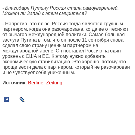
-
Благодаря Путину Россия стала самоуверенней.
Может ли Запад с этим смириться?
- Напротив, это плюс. Россия тогда является трудным
партнером, когда она разочарована, когда ее оттесняют
от рычагов международной политики. Самая большая
заслуга Путина в том, что он после 11 сентября снова
сделал свою страну ценным партнером на
международной арене. Он поставил Россию на один
уровень с США и ЕС. К этому нужно добавить
экономическую стабилизацию. Это хорошо, потому что
проще вести дела с партнером, который не разочарован
и не чувствует себя униженным.
Источник:
Berliner Zeitung