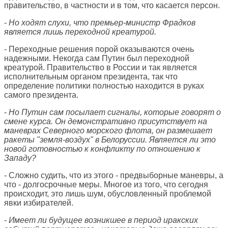
правительство, в частности и в том, что касается персон.
-
Но ходят слухи, что премьер-министр Фрадков
является лишь переходной креатурой.
- Переходные решения порой оказываются очень
надежными. Некогда сам Путин был переходной
креатурой. Правительство в России и так является
исполнительным органом президента, так что
определение политики полностью находится в руках
самого президента.
-
Но Путин сам посылает сигналы, которые говорят о
смене курса. Он демонстративно присутствует на
маневрах Северного морского флота, он размешает
ракеты "земля-воздух" в Белоруссии. Является ли это
новой готовностью к конфликту по отношению к
Западу?
- Сложно судить, что из этого - предвыборные маневры, а
что - долгосрочные меры. Многое из того, что сегодня
происходит, это лишь шум, обусловленный проблемой
явки избирателей.
-
Имеет ли будущее возникшее в период иракских