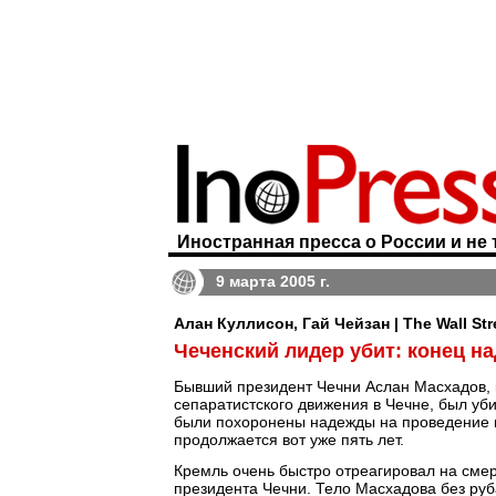
Иностранная пресса о России и не 
9 марта 2005 г.
Алан Куллисон, Гай Чейзан | The Wall Str
Чеченский лидер убит: конец 
Бывший президент Чечни Аслан Масхадов,
сепаратистского движения в Чечне, был уб
были похоронены надежды на проведение п
продолжается вот уже пять лет.
Кремль очень быстро отреагировал на сме
президента Чечни. Тело Масхадова без руб