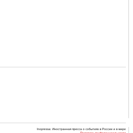
Inopressa: Иностранная пресса о событиях в России и в мире
Политика конфиденциальности