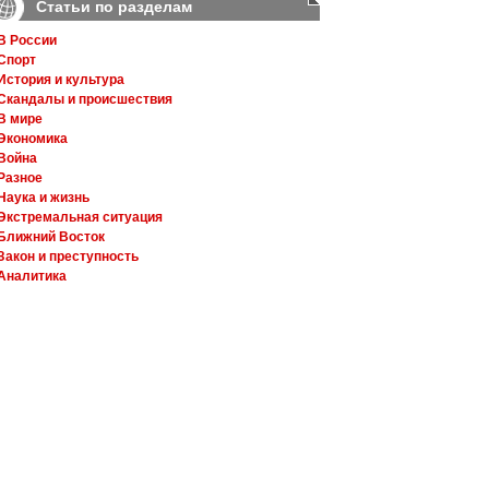
Статьи по разделам
В России
Спорт
История и культура
Скандалы и происшествия
В мире
Экономика
Война
Разное
Наука и жизнь
Экстремальная ситуация
Ближний Восток
Закон и преступность
Аналитика