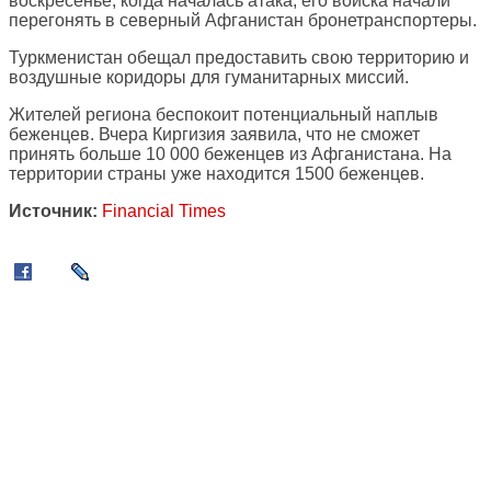
воскресенье, когда началась атака, его войска начали
перегонять в северный Афганистан бронетранспортеры.
Туркменистан обещал предоставить свою территорию и
воздушные коридоры для гуманитарных миссий.
Жителей региона беспокоит потенциальный наплыв
беженцев. Вчера Киргизия заявила, что не сможет
принять больше 10 000 беженцев из Афганистана. На
территории страны уже находится 1500 беженцев.
Источник:
Financial Times