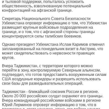
и тыловой поддержки, попыталось успокоить
общественность, взволнованную потенциальной
конфронтацией на афганской границе.
Секретарь Национального Совета Безопасности
Узбекистана опроверг информацию о том, что Узбекистан
размещает крупные войсковые подразделения на
границе, и о том, что с афганской стороны границы
концентрируются силы талибских боевиков.
Однако президент Узбекистана Ислам Каримов отменил
запланированный на понедельник визит в Австрию, что
может свидетельствовать о нервозности правящих
кругов.
Вчера Таджикистан, с территории которого можно
перейти в зону, контролируемую Северным альянсом,
подтвердил, что готов предоставить вооруженным силам
США воздушные коридоры и разрешить использовать
свои базы для разведывательных операций.
Таджикистан - ближайший союзник России в регионе.
Около 20 000 российских солдат охраняют его границы.
Вчера командующий российскими войсками в регионе
Юрий Лерминов опроверг информацию о том, что в