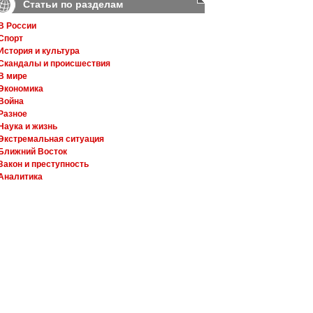
Статьи по разделам
В России
Спорт
История и культура
Скандалы и происшествия
В мире
Экономика
Война
Разное
Наука и жизнь
Экстремальная ситуация
Ближний Восток
Закон и преступность
Аналитика