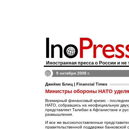
Иностранная пресса о России и не 
9 октября 2008 г.
Джеймс Блиц | Financial Times
Министры обороны НАТО уделя
Всемирный финансовый кризис - последнее
НАТО, собравшись на неофициальную двухдн
представляет Талибан в Афганистане и рус
размышления.
И все же высокопоставленные представител
правительственной поддержки банковской 