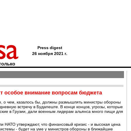
Press digest
26 ноября 2021 г.
только
т особое внимание вопросам бюджета
, о чем, казалось бы, должны размышлять министры обороны
евную встречу в Будапеште. В конце концов, угрозы, которые
ские в Грузии, дали военным лидерам альянса много пищи для
и НАТО утверждают, что финансовый кризис - и высокая цена
системы - будет на уме у министров обороны в ближайшие