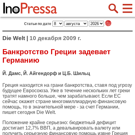
Статьи по дате
Die Welt |
10 декабря 2009 г.
Банкротство Греции задевает
Германию
Й. Дамс, Й. Айгендорф и Ц.Б. Шильц
Греция находится на грани банкротства, ставя под угрозу
будущее Евросоюза. Уже в течение нескольких лет греки
тратят намного больше, чем зарабатывают. Если ЕС
сейчас окажет стране многомиллиардную финансовую
помощь, то в значительной мере - за счет Германии,
пишет сегодня
Die Welt
.
Положение крайне серьезно: бюджетный дефицит
достигает 12,7% ВВП, а девальвировать валюту или
получить серьезную финансовую помощь извне Греция