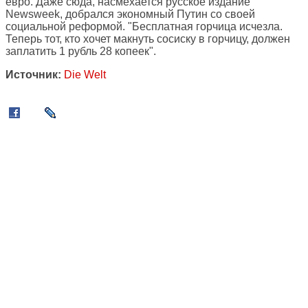
евро. Даже сюда, насмехается русское издание
Newsweek, добрался экономный Путин со своей
социальной реформой. "Бесплатная горчица исчезла.
Теперь тот, кто хочет макнуть сосиску в горчицу, должен
заплатить 1 рубль 28 копеек".
Источник:
Die Welt