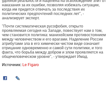
удобной реальности и нацелена на освобождение элит от
наказания за их ошибки, позволяя избежать ситуации,
когда им придется отвечать за последствия их
политических предпочтений последних лет", -
анализирует эксперт.
"Почти систематическая русофобия, открыто
проявляемая сегодня на Западе, повествует нам о том,
чем становится политика: манихейским противостоянием
между человечеством и его врагами. Наделение России
атрибутами зла в его химически чистом виде означает
отрицание одновременно и самой сути политики, и того
факта, что борьба между добром и злом проявляется на
общечеловеческом уровне", - утверждает Имад.
Источник:
Le Figaro