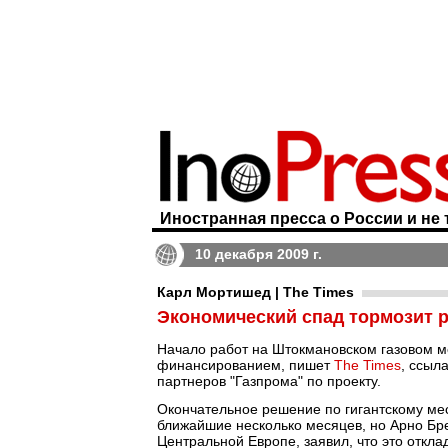
Иностранная пресса о России и не 
10 декабря 2009 г.
Карл Мортишед | The Times
Экономический спад тормозит 
Начало работ на Штокмановском газовом м
финансированием, пишет
The Times
, ссыл
партнеров "Газпрома" по проекту.
Окончательное решение по гигантскому ме
ближайшие несколько месяцев, но Арно Бре
Центральной Европе, заявил, что это откл