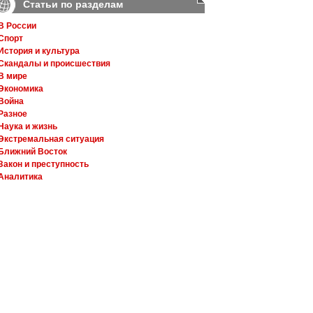
Статьи по разделам
В России
Спорт
История и культура
Скандалы и происшествия
В мире
Экономика
Война
Разное
Наука и жизнь
Экстремальная ситуация
Ближний Восток
Закон и преступность
Аналитика