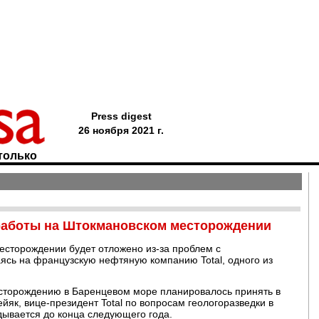
Press digest
26 ноября 2021 г.
только
работы на Штокмановском месторождении
есторождении будет отложено из-за проблем с
аясь на французскую нефтяную компанию Total, одного из
сторождению в Баренцевом море планировалось принять в
йяк, вице-президент Total по вопросам геологоразведки в
адывается до конца следующего года.