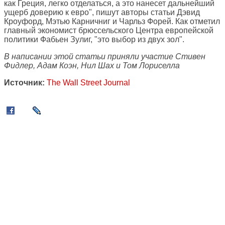
как Греция, легко отделаться, а это нанесет дальнейший
ущерб доверию к евро", пишут авторы статьи Дэвид
Кроуфорд, Мэтью Карничниг и Чарльз Форей. Как отметил
главный экономист брюссельского Центра европейской
политики Фабьен Зулиг, "это выбор из двух зол".
В написании этой статьи приняли участие Стивен
Фидлер, Адам Коэн, Нил Шах и Том Лориселла
Источник:
The Wall Street Journal