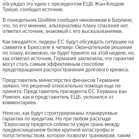
обсуждал эту идею с президентом ЕЦБ Жан-Клодом
Трише, сообщил источник.
В понедельник Шойбле сообщил чиновникам в Берлине,
что, по его мнению, альтернативы плану спасения нет,
отметил источник, знакомый с его высказываниями.
Как ожидается, лидеры ЕС будут обсуждать ситуацию на
саммите в Брюсселе в четверг. Окончательное решение
по плану, возможно, не будет принято на этой неделе, но,
как отметил источник, Германия заключила, что гарантии
могут стать самым эффективным способом
предотвращения распространения долгового кризиса.
Представитель министерства финансов Германии
заявил, что решений относительно помощи еще не
принято. Представитель президента ЕС Хермана ван
Ромпея, как и представитель ЕЦБ, уклонился от
комментариев.
Неясно, как будут структурированы планируемые
гарантии по кредитам. Но при любом раскладе
"Евросоюзу придется соблюсти узкую грань между
предвосхищением более крупной катастрофы и
попустительством, которое позволит транжирам, таким