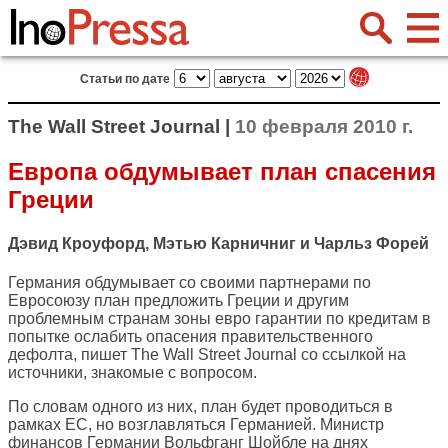
Статьи по дате
The Wall Street Journal |
10 февраля 2010 г.
Европа обдумывает план спасения
Греции
Дэвид Кроуфорд, Мэтью Карничниг и Чарльз Форей
Германия обдумывает со своими партнерами по
Евросоюзу план предложить Греции и другим
проблемным странам зоны евро гарантии по кредитам в
попытке ослабить опасения правительственного
дефолта, пишет
The Wall Street Journal
со ссылкой на
источники, знакомые с вопросом.
По словам одного из них, план будет проводиться в
рамках ЕС, но возглавляться Германией. Министр
финансов Германии Вольфганг Шойбле на днях