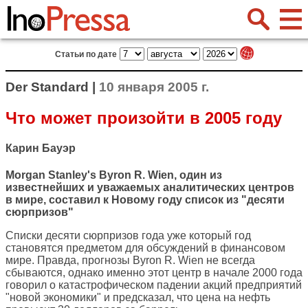
Статьи по дате
Der Standard |
10 января 2005 г.
Что может произойти в 2005 году
Карин Бауэр
Morgan Stanley's Byron R. Wien, один из
известнейших и уважаемых аналитических центров
в мире, составил к Новому году список из "десяти
сюрпризов"
Списки десяти сюрпризов года уже который год
становятся предметом для обсуждений в финансовом
мире. Правда, прогнозы Byron R. Wien не всегда
сбываются, однако именно этот центр в начале 2000 года
говорил о катастрофическом падении акций предприятий
"новой экономики" и предсказал, что цена на нефть