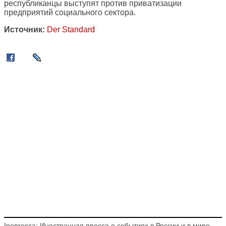
республиканцы выступят против приватизации
предприятий социального сектора.
Источник:
Der Standard
Inopressa: Иностранная пресса о событиях в России и в мире