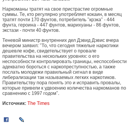
Наркоманы тратят на свое пристрастие огромные
суммы. Те, кто регулярно употребляет кокаин, в месяц
тратят почти 170 фунтов, потребитель "крэка" - 444
фунта, героина - 447 фунтов, марихуаны - 86 фунтов,
экстази - почти 40 фунтов.
Теневой министр внутренних дел Дэвид Дэвис вчера
вечером заявил: "То, что сегодня тяжелые наркотики
дешевле кофе, свидетельствует о провале
правительства на нескольких уровнях: о его
неспособности контролировать границы, неспособности
адекватно бороться с наркопреступностью, а также
послать молодежи правильный сигнал в виде
либерализации так называемых легких наркотиков.
Правительству пора понять это и исправить провалы,
которые привели к удвоению количества наркоманов по
сравнению с 1997 годом".
Источник:
The Times