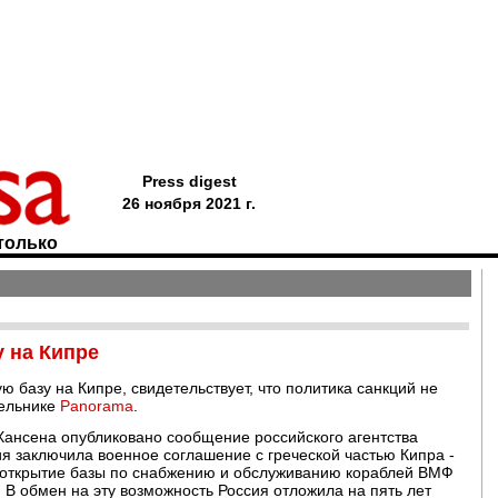
Press digest
26 ноября 2021 г.
только
 на Кипре
ю базу на Кипре, свидетельствует, что политика санкций не
дельнике
Panorama
.
Хансена опубликовано сообщение российского агентства
сия заключила военное соглашение с греческой частью Кипра -
 открытие базы по снабжению и обслуживанию кораблей ВМФ
В обмен на эту возможность Россия отложила на пять лет