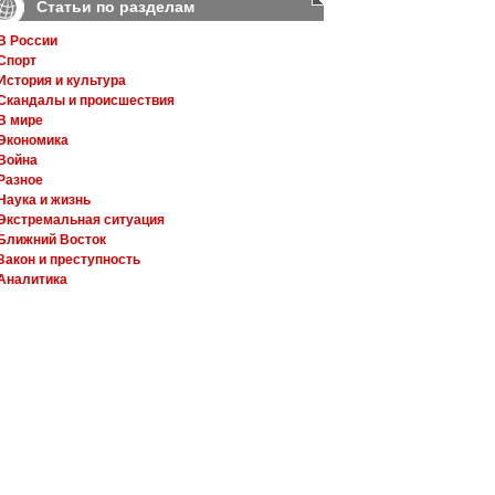
Статьи по разделам
В России
Спорт
История и культура
Скандалы и происшествия
В мире
Экономика
Война
Разное
Наука и жизнь
Экстремальная ситуация
Ближний Восток
Закон и преступность
Аналитика