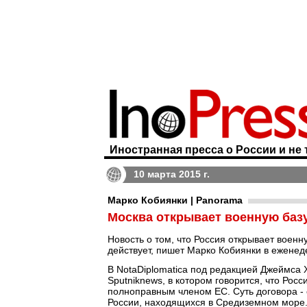
Иностранная пресса о России и не 
10 марта 2015 г.
Марко Кобиянки | Panorama
Москва открывает военную базу
Новость о том, что Россия открывает военну
действует, пишет Марко Кобиянки в ежене
В NotaDiplomatica под редакцией Джеймса 
Sputniknews, в котором говорится, что Рос
полноправным членом ЕС. Суть договора -
России, находящихся в Средиземном море. 