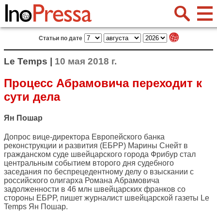
Статьи по дате
Le Temps |
10 мая 2018 г.
Процесс Абрамовича переходит к
сути дела
Ян Пошар
Допрос вице-директора Европейского банка
реконструкции и развития (ЕБРР) Марины Снейт в
гражданском суде швейцарского города Фрибур стал
центральным событием второго дня судебного
заседания по беспрецедентному делу о взыскании с
российского олигарха Романа Абрамовича
задолженности в 46 млн швейцарских франков со
стороны ЕБРР, пишет журналист швейцарской газеты
Le
Temps
Ян Пошар.