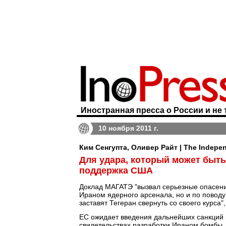
Иностранная пресса о России и не 
10 ноября 2011 г.
Ким Сенгупта, Оливер Райт | The Indepe
Для удара, который может быть
поддержка США
Доклад МАГАТЭ "вызвал серьезные опасени
Ираном ядерного арсенала, но и по поводу 
заставят Тегеран свернуть со своего курса"
ЕС ожидает введения дальнейших санкций п
свидетельствах разработки Ираном бомбы.