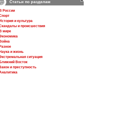
Статьи по разделам
В России
Спорт
История и культура
Скандалы и происшествия
В мире
Экономика
Война
Разное
Наука и жизнь
Экстремальная ситуация
Ближний Восток
Закон и преступность
Аналитика