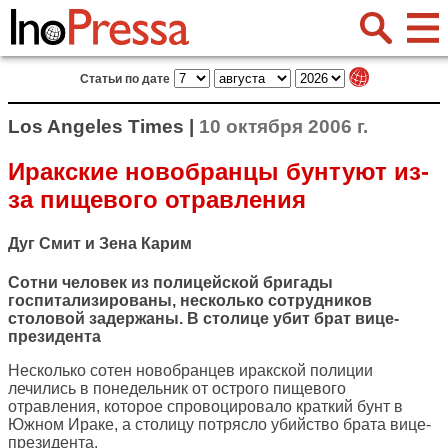
Статьи по дате
Los Angeles Times |
10 октября 2006 г.
Иракские новобранцы бунтуют из-
за пищевого отравления
Дуг Смит и Зена Карим
Сотни человек из полицейской бригады
госпитализированы, несколько сотрудников
столовой задержаны. В столице убит брат вице-
президента
Несколько сотен новобранцев иракской полиции
лечились в понедельник от острого пищевого
отравления, которое спровоцировало краткий бунт в
Южном Ираке, а столицу потрясло убийство брата вице-
президента.