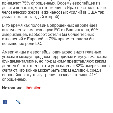
приемлют 75% опрошенных. Восемь европейцев из
десяти полагают, что вторжение в Ирак не стоило таких
человеческих жертв и финансовых усилий (в США так
думает только каждый второй).
В то время как половина опрошенных европейцев
выступает за эмансипацию ЕС от Вашингтона, 60%
американцев, наоборот, хотели бы более тесных
отношений с Европой, а 79% приветствовали бы
повышение роли ЕС.
Американцы и европейцы одинаково видят главные
угрозы в международном терроризме и мусульманском
фундаментализме, но по-разному представляют, каким
должен быть ответ на эти угрозы: если 82% американцев
считают, что война может быть справедливой, среди
европейцев эту точку зрения разделяют лишь 41%
опрошенных.
Источник:
Libération