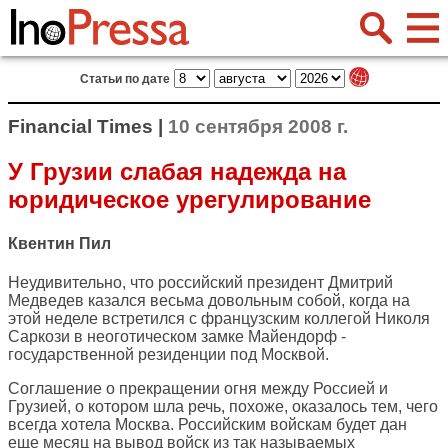
Статьи по дате
Financial Times |
10 сентября 2008 г.
У Грузии слабая надежда на
юридическое урегулирование
Квентин Пил
Неудивительно, что российский президент Дмитрий
Медведев казался весьма довольным собой, когда на
этой неделе встретился с французским коллегой Николя
Саркози в неоготическом замке Майендорф -
государственной резиденции под Москвой.
Соглашение о прекращении огня между Россией и
Грузией, о котором шла речь, похоже, оказалось тем, чего
всегда хотела Москва. Российским войскам будет дан
еще месяц на вывод войск из так называемых