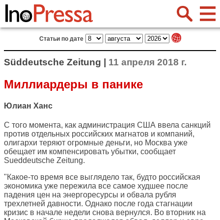
Статьи по дате
Süddeutsche Zeitung |
11 апреля 2018 г.
Миллиардеры в панике
Юлиан Ханс
С того момента, как администрация США ввела санкций
против отдельных российских магнатов и компаний,
олигархи теряют огромные деньги, но Москва уже
обещает им компенсировать убытки, сообщает
Sueddeutsche Zeitung
.
"Какое-то время все выглядело так, будто российская
экономика уже пережила все самое худшее после
падения цен на энергоресурсы и обвала рубля
трехлетней давности. Однако после года стагнации
кризис в начале недели снова вернулся. Во вторник на