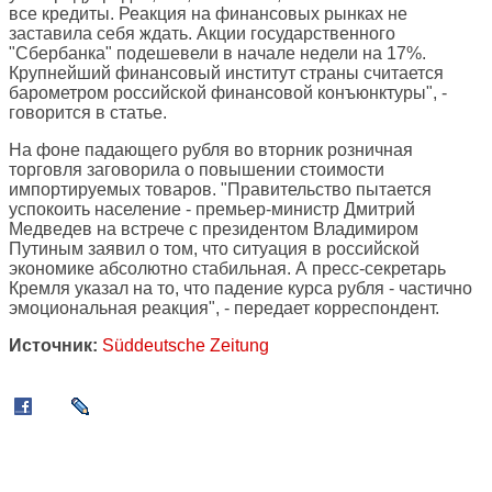
все кредиты. Реакция на финансовых рынках не
заставила себя ждать. Акции государственного
"Сбербанка" подешевели в начале недели на 17%.
Крупнейший финансовый институт страны считается
барометром российской финансовой конъюнктуры", -
говорится в статье.
На фоне падающего рубля во вторник розничная
торговля заговорила о повышении стоимости
импортируемых товаров. "Правительство пытается
успокоить население - премьер-министр Дмитрий
Медведев на встрече с президентом Владимиром
Путиным заявил о том, что ситуация в российской
экономике абсолютно стабильная. А пресс-секретарь
Кремля указал на то, что падение курса рубля - частично
эмоциональная реакция", - передает корреспондент.
Источник:
Süddeutsche Zeitung