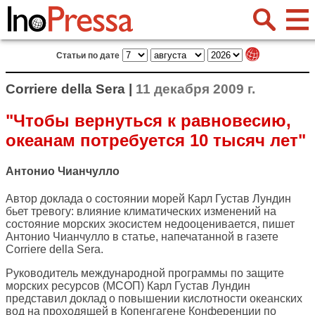
Статьи по дате
Corriere della Sera |
11 декабря 2009 г.
"Чтобы вернуться к равновесию,
океанам потребуется 10 тысяч лет"
Антонио Чианчулло
Автор доклада о состоянии морей Карл Густав Лундин
бьет тревогу: влияние климатических изменений на
состояние морских экосистем недооценивается, пишет
Антонио Чианчулло в статье, напечатанной в газете
Corriere della Sera
.
Руководитель международной программы по защите
морских ресурсов (МСОП) Карл Густав Лундин
представил доклад о повышении кислотности океанских
вод на проходящей в Копенгагене Конференции по