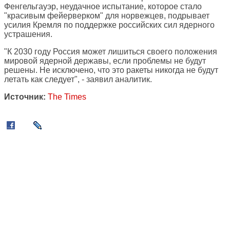
Фенгельгауэр, неудачное испытание, которое стало
"красивым фейерверком" для норвежцев, подрывает
усилия Кремля по поддержке российских сил ядерного
устрашения.
"К 2030 году Россия может лишиться своего положения
мировой ядерной державы, если проблемы не будут
решены. Не исключено, что это ракеты никогда не будут
летать как следует", - заявил аналитик.
Источник:
The Times