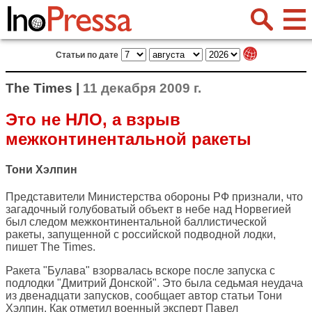
Статьи по дате
The Times |
11 декабря 2009 г.
Это не НЛО, а взрыв
межконтинентальной ракеты
Тони Хэлпин
Представители Министерства обороны РФ признали, что
загадочный голубоватый объект в небе над Норвегией
был следом межконтинентальной баллистической
ракеты, запущенной с российской подводной лодки,
пишет
The Times
.
Ракета "Булава" взорвалась вскоре после запуска с
подлодки "Дмитрий Донской". Это была седьмая неудача
из двенадцати запусков, сообщает автор статьи Тони
Хэлпин. Как отметил военный эксперт Павел