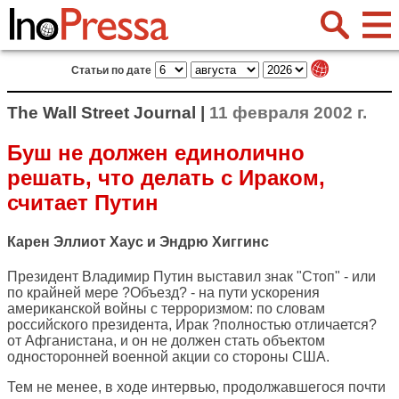
Статьи по дате
The Wall Street Journal |
11 февраля 2002 г.
Буш не должен единолично
решать, что делать с Ираком,
считает Путин
Карен Эллиот Хаус и Эндрю Хиггинс
Президент Владимир Путин выставил знак "Стоп" - или
по крайней мере ?Объезд? - на пути ускорения
американской войны с терроризмом: по словам
российского президента, Ирак ?полностью отличается?
от Афганистана, и он не должен стать объектом
односторонней военной акции со стороны США.
Тем не менее, в ходе интервью, продолжавшегося почти