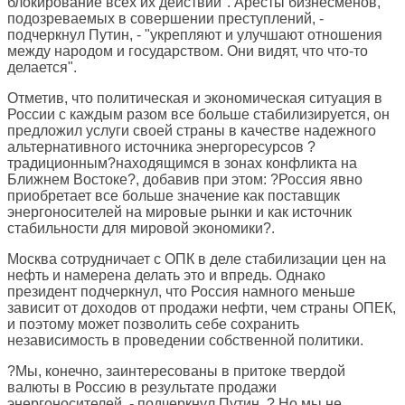
блокирование всех их действий". Аресты бизнесменов,
подозреваемых в совершении преступлений, -
подчеркнул Путин, - "укрепляют и улучшают отношения
между народом и государством. Они видят, что что-то
делается".
Отметив, что политическая и экономическая ситуация в
России с каждым разом все больше стабилизируется, он
предложил услуги своей страны в качестве надежного
альтернативного источника энергоресурсов ?
традиционным?находящимся в зонах конфликта на
Ближнем Востоке?, добавив при этом: ?Россия явно
приобретает все больше значение как поставщик
энергоносителей на мировые рынки и как источник
стабильности для мировой экономики?.
Москва сотрудничает с ОПК в деле стабилизации цен на
нефть и намерена делать это и впредь. Однако
президент подчеркнул, что Россия намного меньше
зависит от доходов от продажи нефти, чем страны ОПЕК,
и поэтому может позволить себе сохранить
независимость в проведении собственной политики.
?Мы, конечно, заинтересованы в притоке твердой
валюты в Россию в результате продажи
энергоносителей, - подчеркнул Путин. ? Но мы не