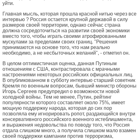
уйти.
Главная мысль, которая прошла красной нитью через все
интервью ? Россия остается крупной державой в силу
размеров своей территории, однако сейчас страна
должна сосредоточиться на развитии своей экономики
вместо того, чтобы играть своими атрофированными
мускулами за пределами своих границ. "Решения
принимаются на основе того, что нам реально
необходимо, а не несбыточных желаний", - отметил он.
В целом оптимистичная оценка, данная Путиным
отношениям с США, контрастировала с мрачными
настроениями некоторых российских официальных лиц.
В опубликованном в субботу интервью старший советник
Кремля по военным вопросам, бывший министр обороны
Игорь Сергеев предупредил о возможности новой
холодной войны. Тем не менее, Путин, рейтинг
популярности которого составляет около 75%, имеет
мощную поддержку народа, которая до сих пор
позволяла ему игнорировать ропот, раздающийся внутри
консервативного российского военного истеблишмента,
и выражения недовольства по поводу того, что Россия
отдала слишком много, а получила слишком мало взамен
своей поддержки кампании против терроризма,