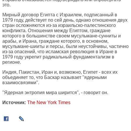
это.
Мирный договор Египта с Израилем, подписанный в
1979 году, действует по сей день, однако отношения двух
стран осложняются из-за израильско-палестинского
конфликта. Отношения между Египтом, граждане
которого в большинстве своем мусульмане-сунниты и
арабы, и Ирана, граждане которого, в основном,
мусульмане-шииты и персы, были неустойчивы, частично
из-за опасений, что исламская революция в Иране в
1979 году укрепит радикальный фундаментализм в
регионе.
Индия, Пакистан, Иран и, возможно, Египет - всех их
объединяет то, что Баскар называет "ядерными
взаимосвязями".
"Ядерная энтропия мира ширится", - говорит он.
Источник:
The New York Times