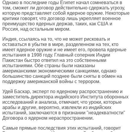
Однако в последние годы Египет начал сомневаться в
том, сможет ли договор действительно сдержать угрозу,
которую представляет собой ядерное оружие. Некоторые
критики говорят, что договор лишь укрепляет военное
преимущество ядерных держав, таких, как США и
Россия, над остальным миром.
Индия, ссылаясь на то, что не может рисковать и
оставаться в убытке в мире, разделенном на тех, кто
имеет ядерное оружие и не имеет его, провела ядерные
испытания в 1998 году. Главный соперник Индии
Пакистан быстро ответил на это собственными
испытаниями. Обе страны были наказаны
американскими экономическими санкциями, однако
большинство санкций позднее были сняты в обмен на
поддержку американской войны с террором.
Удей Баскар, эксперт по ядерному распространению и
заместитель директора индийского Института оборонных
исследований и анализа, отмечает, что уроки, которые
арабы и другие, вероятно, извлекли из индийских
испытаний, заключаются в признании "неадекватности"
Договора о ядерном нераспространении.
Самые прямые последствия этих испытаний, говорит