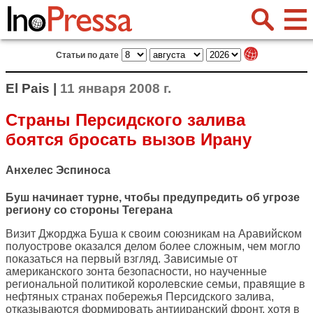
Статьи по дате
El Pais |
11 января 2008 г.
Страны Персидского залива
боятся бросать вызов Ирану
Анхелес Эспиноса
Буш начинает турне, чтобы предупредить об угрозе
региону со стороны Тегерана
Визит Джорджа Буша к своим союзникам на Аравийском
полуострове оказался делом более сложным, чем могло
показаться на первый взгляд. Зависимые от
американского зонта безопасности, но наученные
региональной политикой королевские семьи, правящие в
нефтяных странах побережья Персидского залива,
отказываются формировать антииранский фронт, хотя в