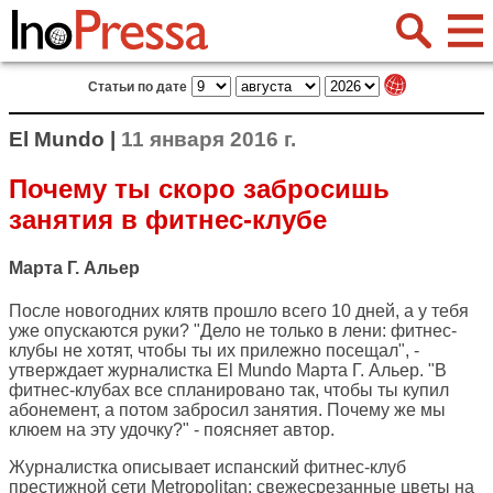
Статьи по дате
El Mundo |
11 января 2016 г.
Почему ты скоро забросишь
занятия в фитнес-клубе
Марта Г. Альер
После новогодних клятв прошло всего 10 дней, а у тебя
уже опускаются руки? "Дело не только в лени: фитнес-
клубы не хотят, чтобы ты их прилежно посещал", -
утверждает журналистка
El Mundo
Марта Г. Альер. "В
фитнес-клубах все спланировано так, чтобы ты купил
абонемент, а потом забросил занятия. Почему же мы
клюем на эту удочку?" - поясняет автор.
Журналистка описывает испанский фитнес-клуб
престижной сети Metropolitan: свежесрезанные цветы на