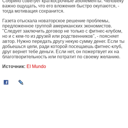
Собрино советует краткосрочные абонементы. Человеку
важно ощущать, что его вложения быстро окупаются, -
тогда мотивация сохранится.
Газета отыскала новаторское решение проблемы,
предложенное группой американских экономистов.
"Следует заключить договор не только с фитнес-клубом,
но и с кем-то из друзей или родственников", - поясняет
автор. Нужно передать другу некую сумму денег. Если ты
добьешься цели, ради которой посещаешь фитнес-клуб,
друг вернет тебе деньги. Если нет, он пожертвует их на
благотворительность или потратит по своему желанию.
Источник:
El Mundo