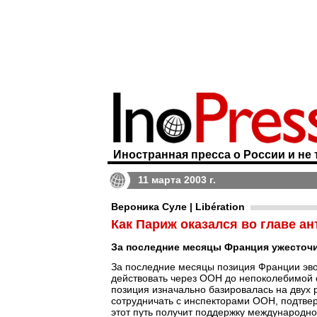
Иностранная пресса о России и не 
11 марта 2003 г.
Вероника Суле | Libération
Как Париж оказался во главе а
За последние месяцы Франция ужесточ
За последние месяцы позиция Франции эв
действовать через ООН до непоколебимой о
позиция изначально базировалась на двух 
сотрудничать с инспекторами ООН, подтве
этот путь получит поддержку международно