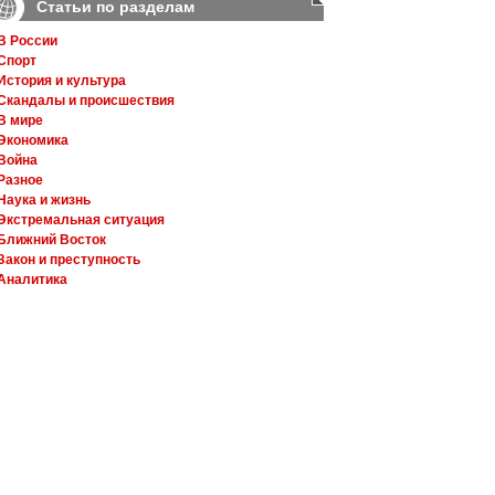
Статьи по разделам
В России
Спорт
История и культура
Скандалы и происшествия
В мире
Экономика
Война
Разное
Наука и жизнь
Экстремальная ситуация
Ближний Восток
Закон и преступность
Аналитика