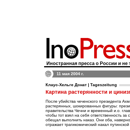
Иностранная пресса о России и не 
11 мая 2004 г.
Клаус-Хельге Донат | Tageszeitung
Картина растерянности и циниз
После убийства чеченского президента Ахм
растерянных, шокированных фигуры: прези
правительства Чечни и временный и.о. глав
чтобы тот взял на себя ответственность за
обещал выполнить наказ. Они оба, наверное
отражает трагикомический накал путинской