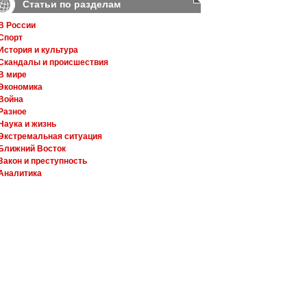
Статьи по разделам
В России
Спорт
История и культура
Скандалы и происшествия
В мире
Экономика
Война
Разное
Наука и жизнь
Экстремальная ситуация
Ближний Восток
Закон и преступность
Аналитика