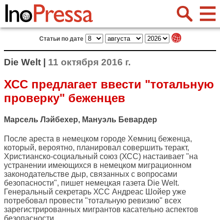
Статьи по дате
Die Welt |
11 октября 2016 г.
ХСС предлагает ввести "тотальную
проверку" беженцев
Марсель Лэйбехер, Мануэль Бевардер
После ареста в немецком городе Хемниц беженца,
который, вероятно, планировал совершить теракт,
Христианско-социальный союз (ХСС) настаивает "на
устранении имеющихся в немецком миграционном
законодательстве дыр, связанных с вопросами
безопасности", пишет немецкая газета
Die Welt
.
Генеральный секретарь ХСС Андреас Шойер уже
потребовал провести "тотальную ревизию" всех
зарегистрированных мигрантов касательно аспектов
безопасности.