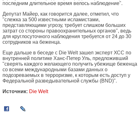
последним длительное время велось наблюдение".
Депутат Майер, как говорится далее, отметил, что
"слежка за 500 известными исламистами,
представляющими угрозу, требует слишком больших
затрат со стороны правоохранительных органов", ведь
для круглосуточного наблюдения требуется от 24 до 30
сотрудников на беженца.
Еще дальше в беседе с Die Welt зашел эксперт ХСС по
внутренней политике Ханс-Петер Уль, предложивший
"сверять каждого желающего получить убежище беженца
со всеми международными базами данных о
подозреваемых в терроризме, к которым есть доступ у
Федеральной разведывательной службы (BND)".
Источник:
Die Welt