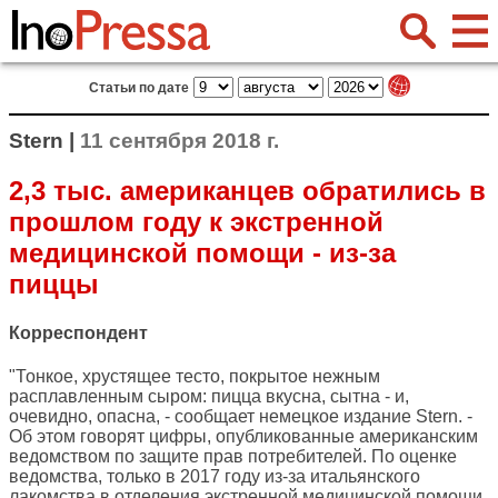
Статьи по дате
Stern |
11 сентября 2018 г.
2,3 тыс. американцев обратились в
прошлом году к экстренной
медицинской помощи - из-за
пиццы
Корреспондент
"Тонкое, хрустящее тесто, покрытое нежным
расплавленным сыром: пицца вкусна, сытна - и,
очевидно, опасна, - сообщает немецкое издание
Stern
. -
Об этом говорят цифры, опубликованные американским
ведомством по защите прав потребителей. По оценке
ведомства, только в 2017 году из-за итальянского
лакомства в отделения экстренной медицинской помощи