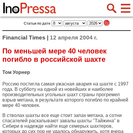
Статьи по дате
Financial Times |
12 апреля 2004 г.
По меньшей мере 40 человек
погибло в российской шахте
Том Уорнер
Россию постигла самая ужасная авария на шахте с 1997
года. В субботу на одной из новейших и наиболее
производительных угольных шахт страны прогремел
взрыв метана, в результате которого погибло по крайней
мере 40 человек.
В стволах шахты все еще стоит запах метана, а сотни
спасателей раскапывают завалы шахты "Тайжина" в
Сибири в надежде найти еще семерых шахтеров,
которых до сих пор не удалось обнаружить, хотя вчера