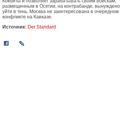
Кокойты и позволяет зарабатывать своим войскам,
размещенным в Осетии, на контрабанде, вынуждено
уйти в тень. Москва не заинтересована в очередном
конфликте на Кавказе.
Источник:
Der Standard