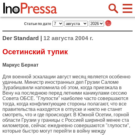
Статьи по дате
Der Standard |
12 августа 2004 г.
Осетинский тупик
Маркус Бернат
Для военной эскалации август месяц является особенно
удачным. Министр иностранных дел Грузии Саломе
Зурабишвили напомнила об этом, когда приезжала в
Вену на последнюю перед летними каникулами сессию
Совета ОБСЕ. "Глупости" наиболее часто совершаются
тогда, когда конфликтующие стороны полагают, что все
правительства находятся в отпуске и никто не станет
смотреть, что и где происходит. В Южной Осетии, горной
области Грузии у границы с Россией шириной менее ста
километров, сейчас ежедневно совершаются "глупости",
которые быстро могут перейти в войну между