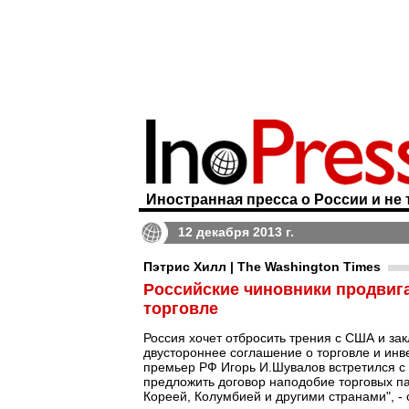
Иностранная пресса о России и не 
12 декабря 2013 г.
Пэтрис Хилл | The Washington Times
Российские чиновники продвиг
торговле
Россия хочет отбросить трения с США и за
двустороннее соглашение о торговле и инв
премьер РФ Игорь И.Шувалов встретился 
предложить договор наподобие торговых п
Кореей, Колумбией и другими странами", -