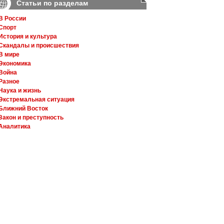
Статьи по разделам
В России
Спорт
История и культура
Скандалы и происшествия
В мире
Экономика
Война
Разное
Наука и жизнь
Экстремальная ситуация
Ближний Восток
Закон и преступность
Аналитика