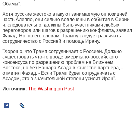
Обамы".
Хотя русские жестоко атакуют занимаемую оппозицией
часть Алеппо, они сильно вовлечены в события в Сирии
и, следовательно, должны быть участниками любых
переговоров или шагов к разрешению конфликта, заявил
Фахад. Но, по его словам, Трампу следует различать
сотрудничество с Россией и помощь Ирану.
"Хорошо, что Трамп сотрудничает с Россией. Должно
существовать что-то вроде американо-российского
консенсуса по разрешению проблем на Ближнем
Востоке, но без Башара Асада в качестве партнера, -
отметил Фахад. - Если Трамп будет сотрудничать с
Асадом, это в значительной степени усилит Иран".
Источник:
The Washington Post