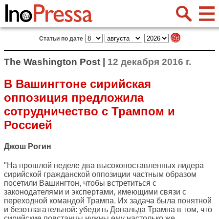
Статьи по дате
The Washington Post |
12 декабря 2016 г.
В Вашингтоне сирийская
оппозиция предложила
сотрудничество с Трампом и
Россией
Джош Рогин
"На прошлой неделе два высокопоставленных лидера
сирийской гражданской оппозиции частным образом
посетили Вашингтон, чтобы встретиться с
законодателями и экспертами, имеющими связи с
переходной командой Трампа. Их задача была понятной
и безотлагательной: убедить Дональда Трампа в том, что
сирийские повстанцы нужны ему настолько же,