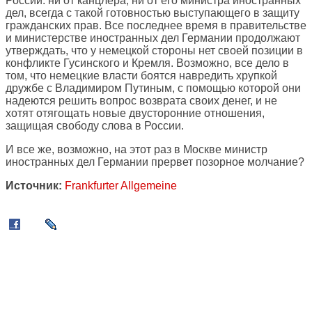
России: ни от канцлера, ни от его министра иностранных
дел, всегда с такой готовностью выступающего в защиту
гражданских прав. Все последнее время в правительстве
и министерстве иностранных дел Германии продолжают
утверждать, что у немецкой стороны нет своей позиции в
конфликте Гусинского и Кремля. Возможно, все дело в
том, что немецкие власти боятся навредить хрупкой
дружбе с Владимиром Путиным, с помощью которой они
надеются решить вопрос возврата своих денег, и не
хотят отягощать новые двусторонние отношения,
защищая свободу слова в России.
И все же, возможно, на этот раз в Москве министр
иностранных дел Германии прервет позорное молчание?
Источник:
Frankfurter Allgemeine