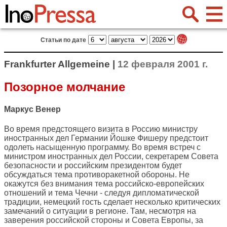
Статьи по дате
Frankfurter Allgemeine |
12 февраля 2001 г.
Позорное молчание
Маркус Венер
Во время предстоящего визита в Россию министру
иностранных дел Германии Йошке Фишеру предстоит
одолеть насыщенную программу. Во время встреч с
министром иностранных дел России, секретарем Совета
безопасности и российским президентом будет
обсуждаться тема противоракетной обороны. Не
окажутся без внимания тема российско-европейских
отношений и тема Чечни - следуя дипломатической
традиции, немецкий гость сделает несколько критических
замечаний о ситуации в регионе. Там, несмотря на
заверения российской стороны и Совета Европы, за