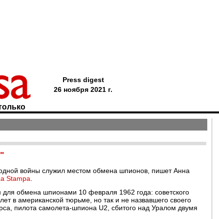
Press digest
26 ноября 2021 г.
только
"
лодной войны служил местом обмена шпионов, пишет Анна
La Stampa
.
н для обмена шпионами 10 февраля 1962 года: советского
ет в американской тюрьме, но так и не назвавшего своего
рса, пилота самолета-шпиона U2, сбитого над Уралом двумя