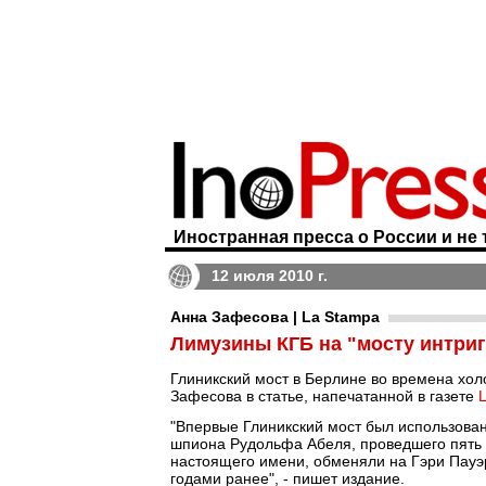
Иностранная пресса о России и не 
12 июля 2010 г.
Анна Зафесова | La Stampa
Лимузины КГБ на "мосту интриг
Глиникский мост в Берлине во времена хо
Зафесова в статье, напечатанной в газете
"Впервые Глиникский мост был использова
шпиона Рудольфа Абеля, проведшего пять л
настоящего имени, обменяли на Гэри Пауэ
годами ранее", - пишет издание.