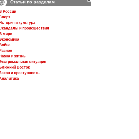
Статьи по разделам
В России
Спорт
История и культура
Скандалы и происшествия
В мире
Экономика
Война
Разное
Наука и жизнь
Экстремальная ситуация
Ближний Восток
Закон и преступность
Аналитика