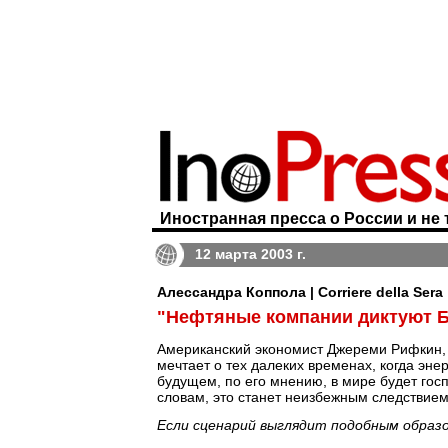
Иностранная пресса о России и не 
12 марта 2003 г.
Алессандра Коппола | Corriere della Sera
"Нефтяные компании диктуют 
Американский экономист Джереми Рифкин, п
мечтает о тех далеких временах, когда эне
будущем, по его мнению, в мире будет гос
словам, это станет неизбежным следствием
Если сценарий выглядит подобным образ