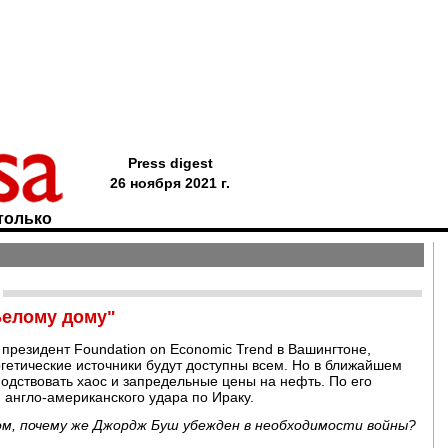
Press digest
26 ноября 2021 г.
только
Белому дому"
резидент Foundation on Economic Trend в Вашингтоне,
ргетические источники будут доступны всем. Но в ближайшем
подствовать хаос и запредельные цены на нефть. По его
 англо-американского удара по Ираку.
ом, почему же Джордж Буш убежден в необходимости войны?