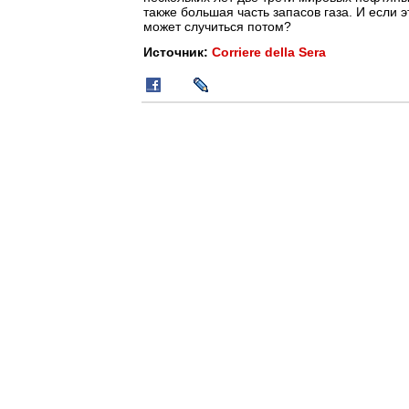
также большая часть запасов газа. И если э
может случиться потом?
Источник:
Corriere della Sera