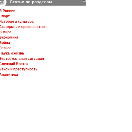
Статьи по разделам
В России
Спорт
История и культура
Скандалы и происшествия
В мире
Экономика
Война
Разное
Наука и жизнь
Экстремальная ситуация
Ближний Восток
Закон и преступность
Аналитика