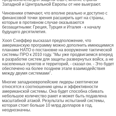
Западной и Центральной Европы от нее выиграют.
Чиновники отмечают, что вполне реально и доступно с
финансовой точки зрения расширить щит на страны,
которые в противном случае оказываются
беззащитными: Греция, Турция и Италия - к началу
будущего десятилетия.
Хооп Схеффер высказал предположение, что
американскую программу можно дополнить имеющимися
планами НАТО о постановке на вооружение тактической
системы ПРО к 2010 году. "Мы уже продвигаемся вперед
в разработке систем для защиты развернутых войск, а не
населенных пунктов и территорий, - сказал он. - Это будет
обеспечено на более позднем этапе взаимодействия
между двумя системами".
Многие западноевропейские лидеры скептически
относятся к соотношению цены и эффективности
американской системы. Она будет способна сбивать
небольшое количество ракет и может быть подавлена
масштабной атакой. Результаты испытаний системы,
которая стоит больше 10 млрд долларов в год,
неоднозначны.