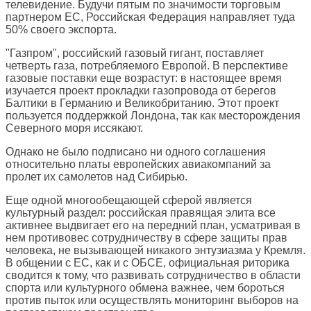
телевидение. Будучи пятым по значимости торговым
партнером ЕС, Российская Федерация направляет туда
50% своего экспорта.
"Газпром", российский газовый гигант, поставляет
четверть газа, потребляемого Европой. В перспективе
газовые поставки еще возрастут: в настоящее время
изучается проект прокладки газопровода от берегов
Балтики в Германию и Великобританию. Этот проект
пользуется поддержкой Лондона, так как месторождения
Северного моря иссякают.
Однако не было подписано ни одного соглашения
относительно платы европейских авиакомпаний за
пролет их самолетов над Сибирью.
Еще одной многообещающей сферой является
культурный раздел: российская правящая элита все
активнее выдвигает его на передний план, усматривая в
нем противовес сотрудничеству в сфере защиты прав
человека, не вызывающей никакого энтузиазма у Кремля.
В общении с ЕС, как и с ОБСЕ, официальная риторика
сводится к тому, что развивать сотрудничество в области
спорта или культурного обмена важнее, чем бороться
против пыток или осуществлять мониторинг выборов на