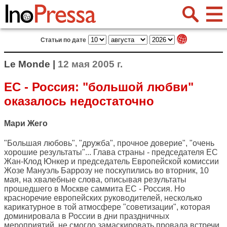
Статьи по дате
Le Monde |
12 мая 2005 г.
ЕС - Россия: "большой любви"
оказалось недостаточно
Мари Жего
"Большая любовь", "дружба", прочное доверие", "очень
хорошие результаты"... Глава страны - председателя ЕС
Жан-Клод Юнкер и председатель Европейской комиссии
Жозе Мануэль Баррозу не поскупились во вторник, 10
мая, на хвалебные слова, описывая результаты
прошедшего в Москве саммита ЕС - Россия. Но
красноречие европейских руководителей, несколько
карикатурное в той атмосфере "советизации", которая
доминировала в России в дни праздничных
мероприятий, не смогло замаскировать провала встречи.