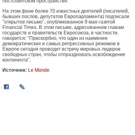
постсоветском пространстве.
На этом фоне более 70 известных деятелей (писателей,
бывших послов, депутатов Европарламента) подписали
"открытое письмо", опубликованное 9 мая газетой
Financial Times. В этом письме, адресованном главам
государств и правительств Евросоюза, в частности,
говорится: "Прискорбно, что один из наименее
демократических и самых репрессивных режимов в
Европе сегодня проводит встречу мировых лидеров
свободных стран, чтобы отпраздновать освобождение
континента".
Источник:
Le Monde