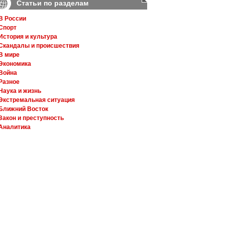
Статьи по разделам
В России
Спорт
История и культура
Скандалы и происшествия
В мире
Экономика
Война
Разное
Наука и жизнь
Экстремальная ситуация
Ближний Восток
Закон и преступность
Аналитика