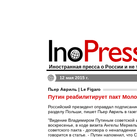
Иностранная пресса о России и не 
12 мая 2015 г.
Пьер Авриль | Le Figaro
Путин реабилитирует пакт Мол
Российский президент оправдал подписание 
разделу Польши, пишет Пьер Авриль в газ
"Видение Владимиром Путиным советской и
воскресенье, в ходе визита Ангелы Меркел
советского пакта - договора о ненападении
говорится в статье. - Путин напомнил, чт