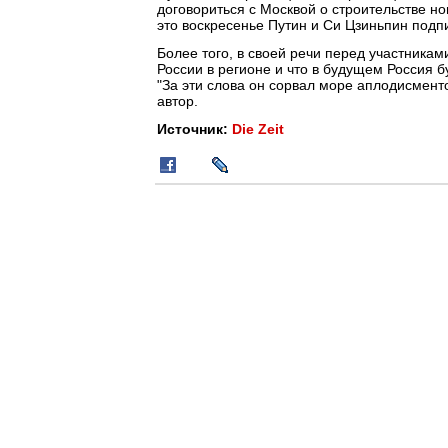
договориться с Москвой о строительстве но
это воскресенье Путин и Си Цзиньпин подпи
Более того, в своей речи перед участника
России в регионе и что в будущем Россия 
"За эти слова он сорвал море аплодисменто
автор.
Источник:
Die Zeit