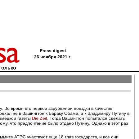
Press digest
26 ноября 2021 г.
только
у. Во время его первой зарубежной поездки в качестве
оехал не в Вашингтон к Бараку Обаме, а к Владимиру Путину в
немецкой газеты
Die Zeit
. Тогда Вашингтон попытался сделать
тому, что предпочтение было отдано Путину. Однако в этот раз
ммите АТЭС участвуют еще 18 глав государств, и все они