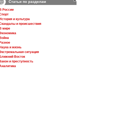
Статьи по разделам
В России
Спорт
История и культура
Скандалы и происшествия
В мире
Экономика
Война
Разное
Наука и жизнь
Экстремальная ситуация
Ближний Восток
Закон и преступность
Аналитика