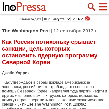
Статьи по дате
The Washington Post |
12 сентября 2017 г.
Как Россия потихоньку срывает
санкции, цель которых -
остановить ядерную программу
Северной Кореи
Джоби Уоррик
"Как утверждают в своем докладе американские
чиновники, российские контрабандисты спешат на
помощь Северной Корее, направляя туда партии нефти и
других жизненно важных грузов, которые, возможно,
помогут стране пережить новые жесткие экономические
санкции", - пишет
The Washington Post
. Доклад
"пробуждает новые сомнения в том, можно ли