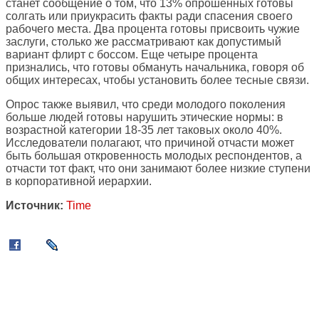
станет сообщение о том, что 13% опрошенных готовы
солгать или приукрасить факты ради спасения своего
рабочего места. Два процента готовы присвоить чужие
заслуги, столько же рассматривают как допустимый
вариант флирт с боссом. Еще четыре процента
признались, что готовы обмануть начальника, говоря об
общих интересах, чтобы установить более тесные связи.
Опрос также выявил, что среди молодого поколения
больше людей готовы нарушить этические нормы: в
возрастной категории 18-35 лет таковых около 40%.
Исследователи полагают, что причиной отчасти может
быть большая откровенность молодых респондентов, а
отчасти тот факт, что они занимают более низкие ступени
в корпоративной иерархии.
Источник:
Time