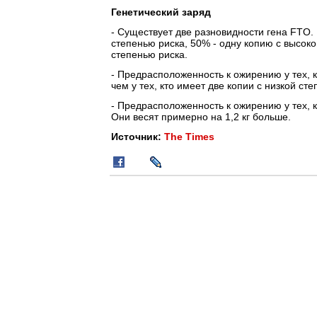
Генетический заряд
- Существует две разновидности гена FTO.
степенью риска, 50% - одну копию с высокой
степенью риска.
- Предрасположенность к ожирению у тех, к
чем у тех, кто имеет две копии с низкой ст
- Предрасположенность к ожирению у тех, 
Они весят примерно на 1,2 кг больше.
Источник:
The Times