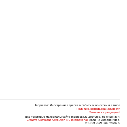
Inopressa: Иностранная пресса о событиях в России и в мире
Политика конфиденциальности
Связаться с редакцией
Все текстовые материалы сайта Inopressa.ru доступны по лицензии:
Creative Commons Attribution 4.0 International
, если не указано иное.
© 1999-2026 InoPressa.ru