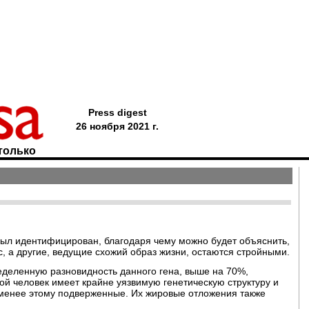
Press digest
26 ноября 2021 г.
только
ыл идентифицирован, благодаря чему можно будет объяснить,
, а другие, ведущие схожий образ жизни, остаются стройными.
ределенную разновидность данного гена, выше на 70%,
й человек имеет крайне уязвимую генетическую структуру и
 менее этому подверженные. Их жировые отложения также