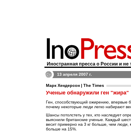
Иностранная пресса о России и не 
13 апреля 2007 г.
Марк Хендерсон | The Times
Ученые обнаружили ген "жира"
Ген, способствующий ожирению, впервые б
почему некоторые люди легко набирают вес
Шансы потолстеть у тех, кто наследует оп
выяснили британские ученые. Каждый шесто
весит примерно на 3 кг больше, чем люди,
больше на 15%.