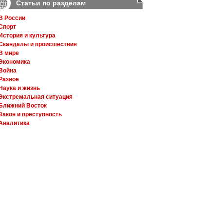
Статьи по разделам
В России
Спорт
История и культура
Скандалы и происшествия
В мире
Экономика
Война
Разное
Наука и жизнь
Экстремальная ситуация
Ближний Восток
Закон и преступность
Аналитика