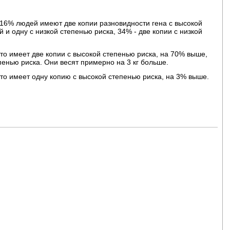
 16% людей имеют две копии разновидности гена с высокой
 и одну с низкой степенью риска, 34% - две копии с низкой
то имеет две копии с высокой степенью риска, на 70% выше,
епенью риска. Они весят примерно на 3 кг больше.
кто имеет одну копию с высокой степенью риска, на 3% выше.